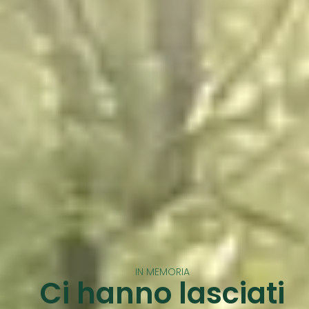
IN MEMORIA
Ci hanno lasciati