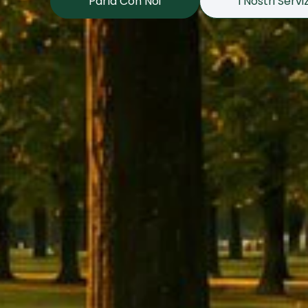
Parla Con Noi
I Nostri Serviz