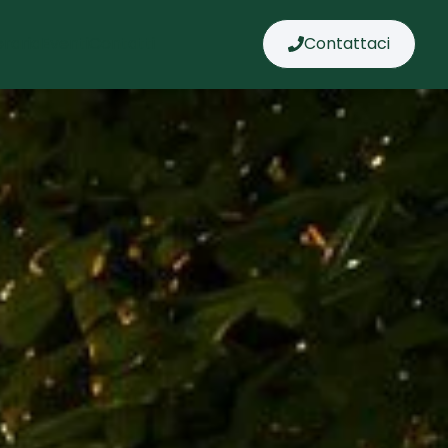
raria
Eventi
Contatti
Contattaci