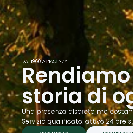
DAL 1968 A PIACENZA
Rendiamo 
storia di o
Una presenza discreta ma costante
Servizio qualificato, attivo 24 ore s