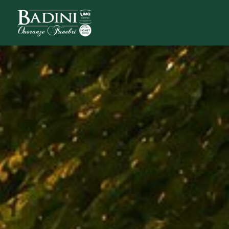
Azienda
Ci Hanno La